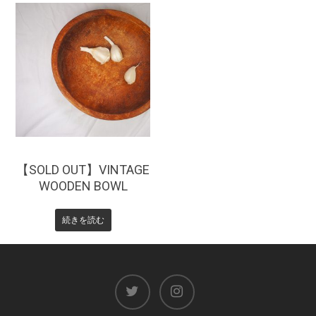
¥
0
【SOLD OUT】VINTAGE
WOODEN BOWL
続きを読む