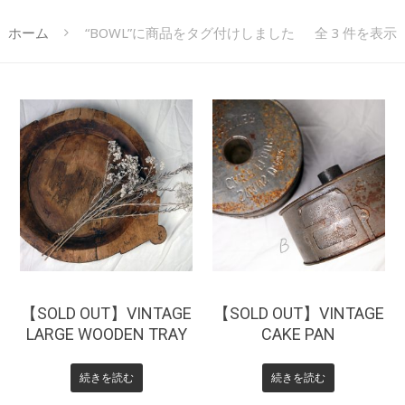
ホーム
“BOWL”に商品をタグ付けしました
全 3 件を表示
¥
0
【SOLD OUT】VINTAGE
【SOLD OUT】VINTAGE
LARGE WOODEN TRAY
CAKE PAN
続きを読む
続きを読む