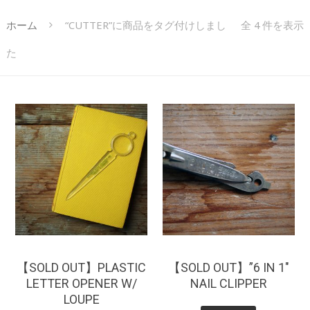
ホーム
“CUTTER”に商品をタグ付けしまし
全 4 件を表示
た
¥
0
¥
0
【SOLD OUT】PLASTIC
【SOLD OUT】”6 IN 1″
LETTER OPENER W/
NAIL CLIPPER
LOUPE