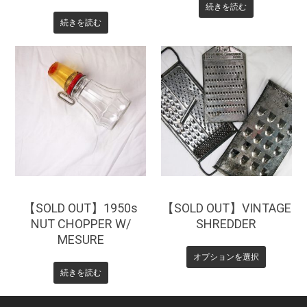
続きを読む
続きを読む
¥
2,640
¥
0
¥
3,850
【SOLD OUT】1950s
【SOLD OUT】VINTAGE
NUT CHOPPER W/
SHREDDER
MESURE
オプションを選択
続きを読む