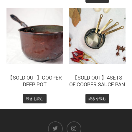
¥
0
¥
0
【SOLD OUT】COOPER
【SOLD OUT】4SETS
DEEP POT
OF COOPER SAUCE PAN
続きを読む
続きを読む