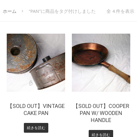
ホーム
“PAN”に商品をタグ付けしました
全 4 件を表示
¥
0
【SOLD OUT】VINTAGE
【SOLD OUT】COOPER
CAKE PAN
PAN W/ WOODEN
HANDLE
続きを読む
続きを読む