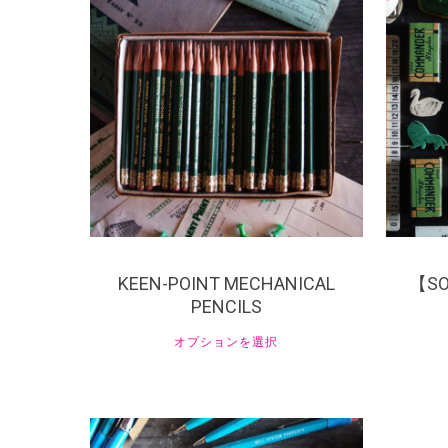
¥
1,100
¥
1,980
¥
KEEN-POINT MECHANICAL
【SO
PENCILS
オプションを選択