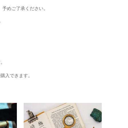
、予めご了承ください。
）
す。
で購入できます。