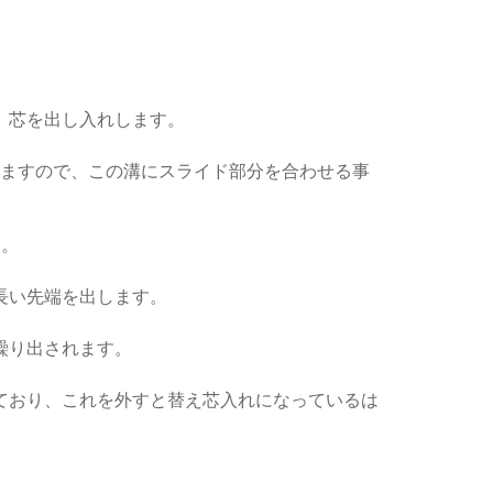
、芯を出し入れします。
ますので、この溝にスライド部分を合わせる事
す。
長い先端を出します。
繰り出されます。
ており、これを外すと替え芯入れになっているは