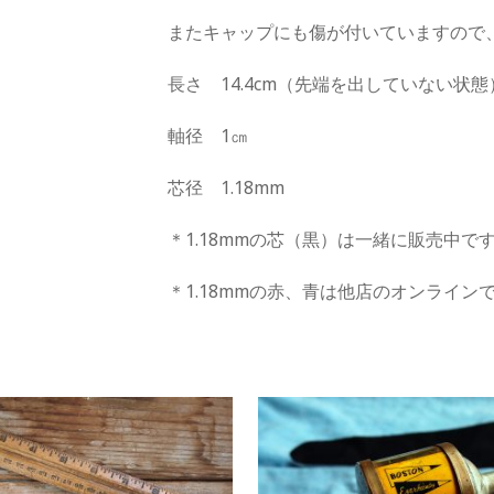
またキャップにも傷が付いていますので
長さ 14.4cm（先端を出していない状態
軸径 1㎝
芯径 1.18mm
＊1.18mmの芯（黒）は一緒に販売中で
＊1.18mmの赤、青は他店のオンライン