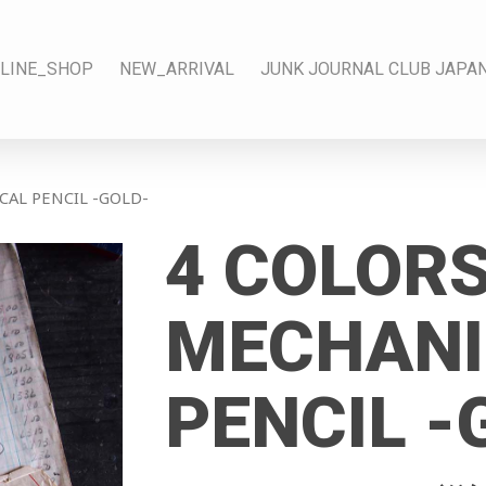
LINE_SHOP
NEW_ARRIVAL
JUNK JOURNAL CLUB JAPA
AL PENCIL -GOLD-
4 COLOR
MECHANI
PENCIL -