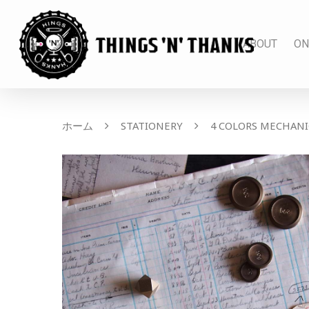
ABOUT
ON
ホーム
STATIONERY
4 COLORS MECHANIC