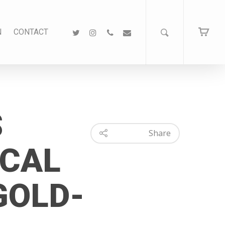
N
CONTACT
S
Share
CAL
GOLD-