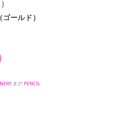
込）
（ゴールド）
ONERY
タグ:
PENCIL