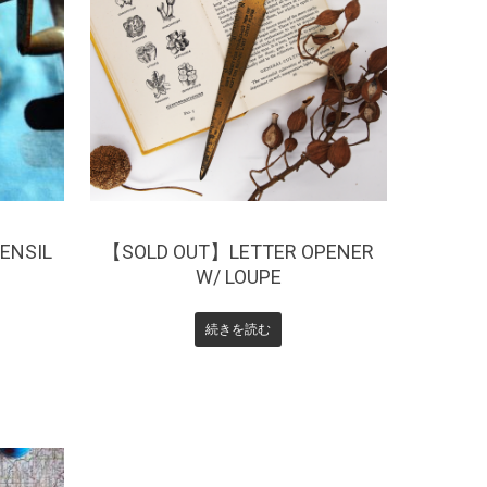
¥
0
ENSIL
【SOLD OUT】LETTER OPENER
W/ LOUPE
続きを読む