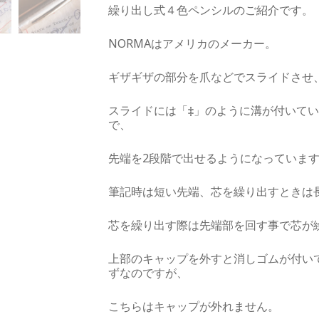
繰り出し式４色ペンシルのご紹介です。
NORMAはアメリカのメーカー。
ギザギザの部分を爪などでスライドさせ
スライドには「
‡
」のように溝が付いてい
で、
先端を2段階で出せるようになっていま
筆記時は短い先端、芯を繰り出すときは
芯を繰り出す際は先端部を回す事で芯が
上部のキャップを外すと消しゴムが付い
ずなのですが、
こちらはキャップが外れません。