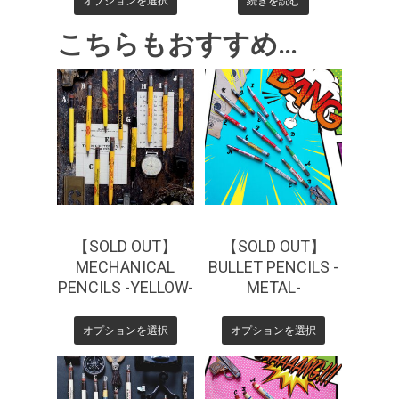
オプションを選択
続きを読む
こちらもおすすめ…
¥
1,650
¥
1,100
【SOLD OUT】
【SOLD OUT】
MECHANICAL
BULLET PENCILS -
PENCILS -YELLOW-
METAL-
オプションを選択
オプションを選択