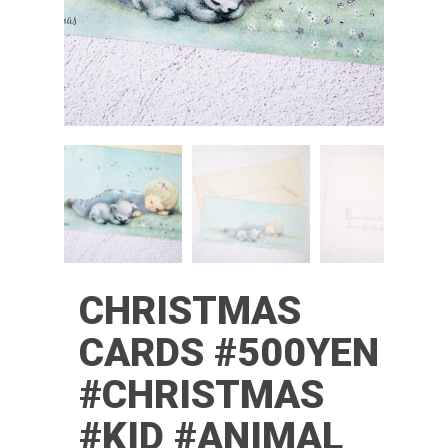
CHRISTMAS
CARDS #500YEN
#CHRISTMAS
#KID #ANIMAL