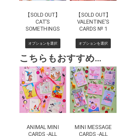
【SOLD OUT】
【SOLD OUT】
CAT’S
VALENTINE’S
SOMETHINGS
CARDS № 1
オプションを選択
オプションを選択
こちらもおすすめ…
¥
440
¥
550
ANIMAL MINI
MINI MESSAGE
CARDS -ALL
CARDS -ALL