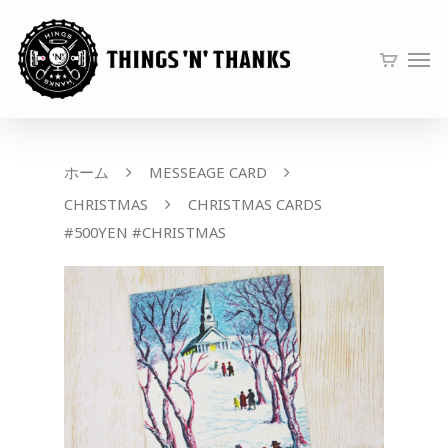
ホーム
MESSEAGE CARD
CHRISTMAS
CHRISTMAS CARDS
#500YEN #CHRISTMAS