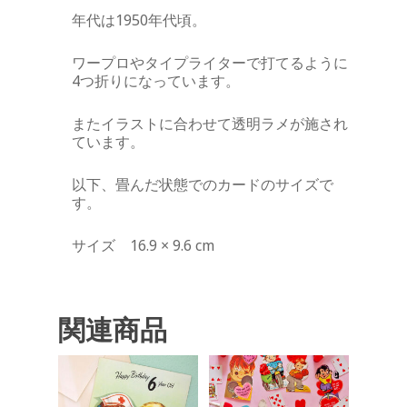
年代は1950年代頃。
ワープロやタイプライターで打てるように
4つ折りになっています。
またイラストに合わせて透明ラメが施され
ています。
以下、畳んだ状態でのカードのサイズで
す。
サイズ 16.9 × 9.6 cm
関連商品
¥
880