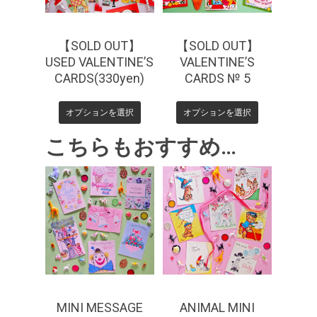
【SOLD OUT】
【SOLD OUT】
USED VALENTINE’S
VALENTINE’S
CARDS(330yen)
CARDS № 5
オプションを選択
オプションを選択
こちらもおすすめ…
¥
440
¥
550
MINI MESSAGE
ANIMAL MINI