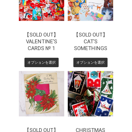
【SOLD OUT】
【SOLD OUT】
VALENTINE’S
CAT’S
CARDS № 1
SOMETHINGS
オプションを選択
オプションを選択
¥
660
¥
770
【SOLD OUT】
CHRISTMAS