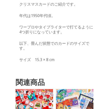
クリスマスカードのご紹介です。
年代は1950年代頃。
ワープロやタイプライターで打てるように
4つ折りになっています。
以下、畳んだ状態でのカードのサイズで
す。
サイズ 15.3 × 8 cm
関連商品
¥
550
¥
440
¥
1,650