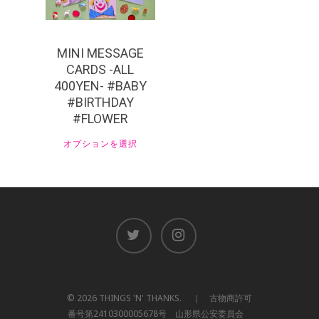
MINI MESSAGE
CARDS -ALL
400YEN- #BABY
#BIRTHDAY
#FLOWER
オプションを選択
© 2026 THINGS 'N' THANKS. ｜ 古物商許可
番号第2410300005678号 山形県公安委員会