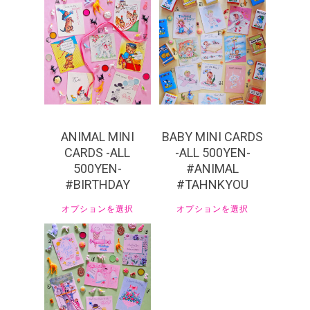
¥
550
¥
550
ANIMAL MINI
BABY MINI CARDS
CARDS -ALL
-ALL 500YEN-
500YEN-
#ANIMAL
#BIRTHDAY
#TAHNKYOU
オプションを選択
オプションを選択
¥
440