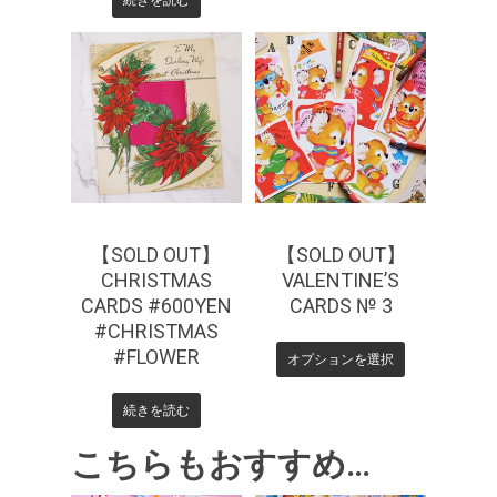
¥
660
¥
330
【SOLD OUT】
【SOLD OUT】
CHRISTMAS
VALENTINE’S
CARDS #600YEN
CARDS № 3
#CHRISTMAS
#FLOWER
オプションを選択
続きを読む
こちらもおすすめ…