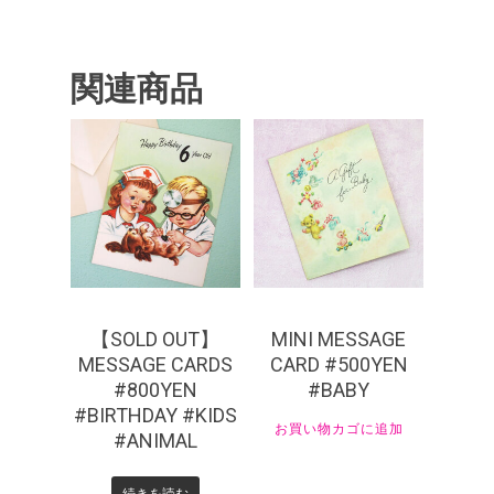
関連商品
¥
880
¥
550
【SOLD OUT】
MINI MESSAGE
MESSAGE CARDS
CARD #500YEN
#800YEN
#BABY
#BIRTHDAY #KIDS
お買い物カゴに追加
#ANIMAL
続きを読む