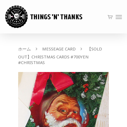
ホーム
MESSEAGE CARD
【SOLD
OUT】CHRISTMAS CARDS #700YEN
#CHRISTMAS