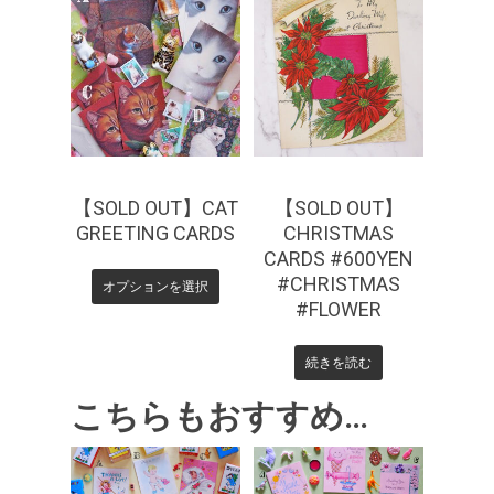
¥
660
¥
550
【SOLD OUT】CAT
【SOLD OUT】
GREETING CARDS
CHRISTMAS
CARDS #600YEN
#CHRISTMAS
オプションを選択
#FLOWER
続きを読む
こちらもおすすめ…
¥
550