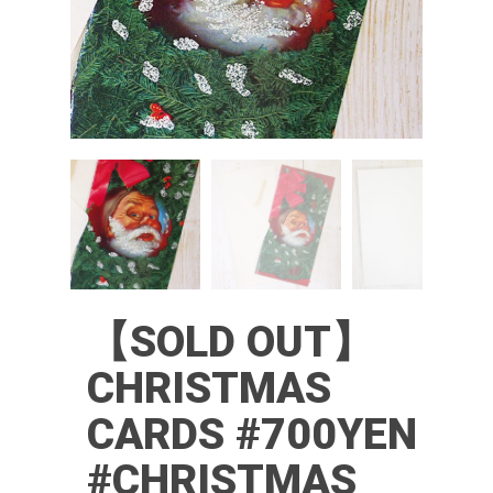
【SOLD OUT】
CHRISTMAS
CARDS #700YEN
#CHRISTMAS