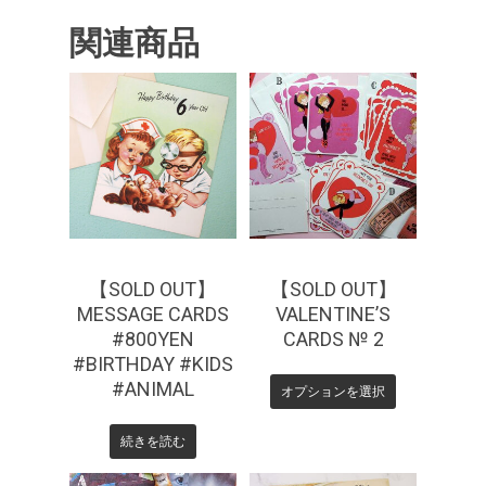
関連商品
¥
880
¥
330
【SOLD OUT】
【SOLD OUT】
MESSAGE CARDS
VALENTINE’S
#800YEN
CARDS № 2
#BIRTHDAY #KIDS
#ANIMAL
オプションを選択
続きを読む