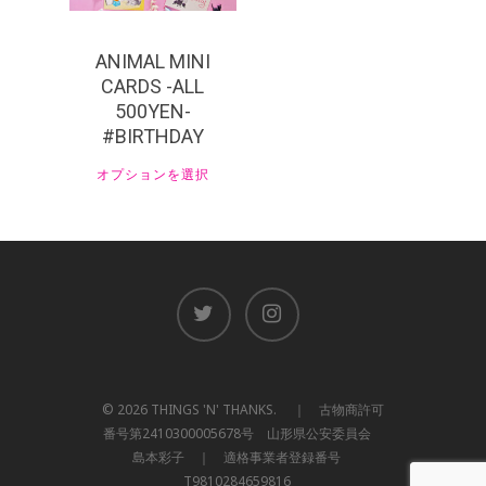
ANIMAL MINI
CARDS -ALL
500YEN-
#BIRTHDAY
オプションを選択
© 2026 THINGS 'N' THANKS. ｜ 古物商許可
番号第2410300005678号 山形県公安委員会
島本彩子 ｜ 適格事業者登録番号
T9810284659816