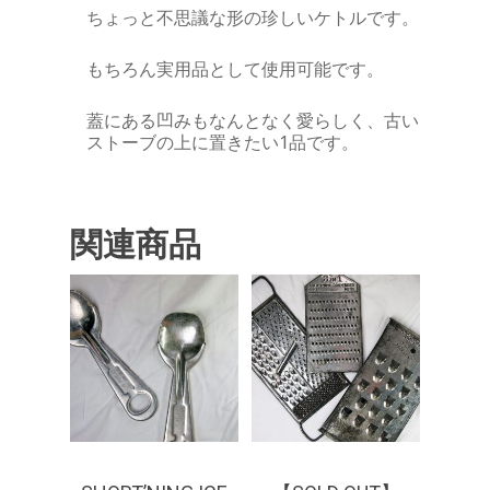
ちょっと不思議な形の珍しいケトルです。
もちろん実用品として使用可能です。
蓋にある凹みもなんとなく愛らしく、古い
ストーブの上に置きたい1品です。
関連商品
¥
2,640
¥
2,750
¥
3,850