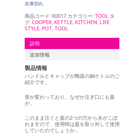
在庫切れ
商品コード:
K0017
カテゴリー:
TOOL
タ
グ:
COOPER
,
KETTLE
,
KITCHEN
,
LIFE
STYLE
,
POT
,
TOOL
説明
追加情報
製品情報
ハンドルとキャップが陶器の銅ケトルのご
紹介です。
形が変わっており、なぜか注ぎ口にも蓋
が。
このまま注ぐと蓋の2つの穴から水がこぼ
れますので、使用時は蓋を取り外して使用
していたのでしょうか…