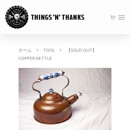
ホーム
TOOL
【SOLD OUT】
COPPER KETTLE