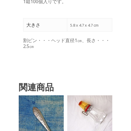
1箱100個入りです。
大きさ
5.8 x 4.7 x 4.7 cm
割ピン・・・ヘッド直径1㎝、長さ・・・
2.5㎝
関連商品
¥
0
¥
0