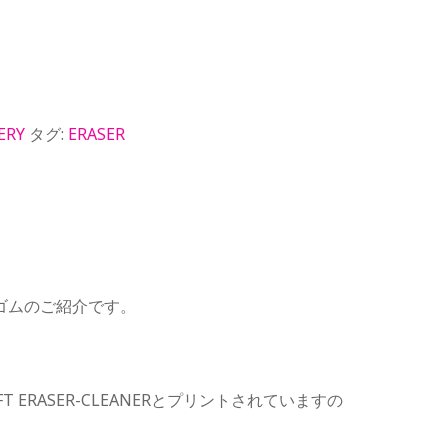
ERY
タグ:
ERASER
ゴムのご紹介です。
 SOFT ERASER-CLEANERとプリントされていますの