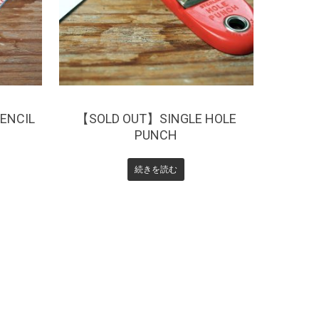
ENCIL
【SOLD OUT】SINGLE HOLE
PUNCH
続きを読む