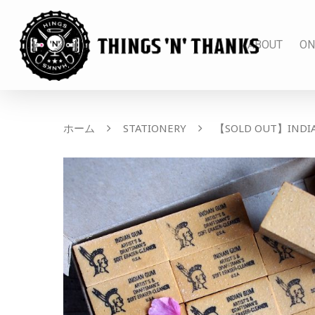
ABOUT
ON
ホーム
STATIONERY
【SOLD OUT】INDIA