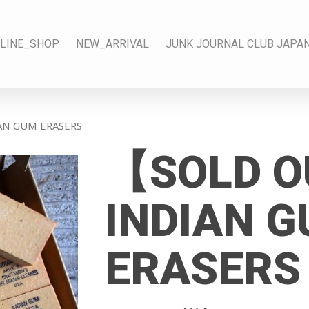
LINE_SHOP
NEW_ARRIVAL
JUNK JOURNAL CLUB JAPA
N GUM ERASERS
【SOLD 
INDIAN 
ERASERS