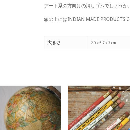
アート系の方向けの消しゴムでしょうか
箱の上にはINDIAN MADE PRODUCT
大きさ
2.9 x 5.7 x 3 cm
¥
0
¥
0