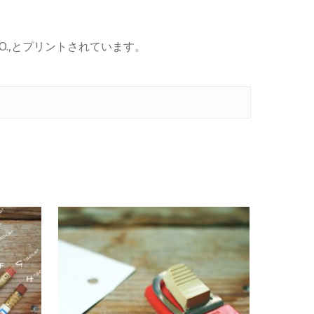
。
S CO.,とプリントされています。
¥
0