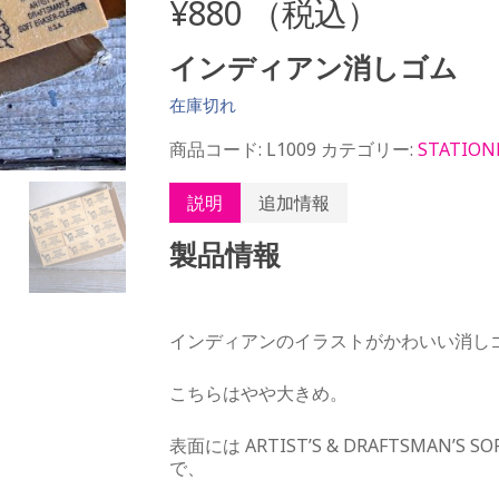
¥
880
（税込）
インディアン消しゴム
在庫切れ
商品コード:
L1009
カテゴリー:
STATION
説明
追加情報
製品情報
インディアンのイラストがかわいい消し
こちらはやや大きめ。
表面には ARTIST’S & DRAFTSMAN’S
で、