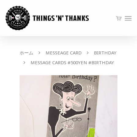
ホーム
MESSEAGE CARD
BIRTHDAY
MESSAGE CARDS #500YEN #BIRTHDAY