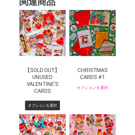
関連商品
¥
385
¥
440
¥
770
【SOLD OUT】
CHRISTMAS
UNUSED
CARDS #1
VALENTINE’S
オプションを選択
CARDS
オプションを選択
¥
440
¥
440