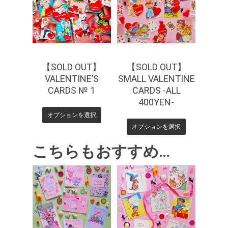
【SOLD OUT】
【SOLD OUT】
VALENTINE’S
SMALL VALENTINE
CARDS № 1
CARDS -ALL
400YEN-
オプションを選択
オプションを選択
こちらもおすすめ…
¥
440
¥
550