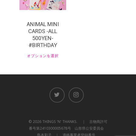
ANIMAL MINI
CARDS -ALL
500YEN-
#BIRTHDAY
オプションを選択
© 2026 THINGS 'N' THANKS. ｜ 古物商許可
番号第2410300005678号 山形県公安委員会
島本彩子 ｜ 適格事業者登録番号