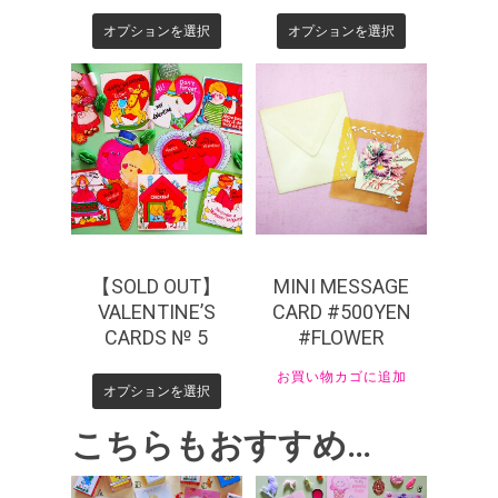
オプションを選択
オプションを選択
¥
550
¥
440
¥
550
【SOLD OUT】
MINI MESSAGE
VALENTINE’S
CARD #500YEN
CARDS № 5
#FLOWER
お買い物カゴに追加
オプションを選択
こちらもおすすめ…