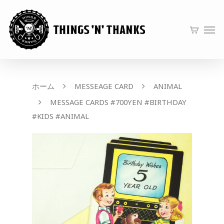
ホーム
MESSEAGE CARD
ANIMAL
MESSAGE CARDS #700YEN #BIRTHDAY
#KIDS #ANIMAL