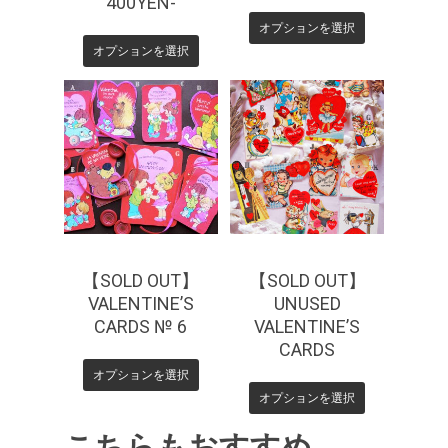
400YEN-
オプションを選択
オプションを選択
¥
330
¥
440
¥
440
¥
770
【SOLD OUT】
【SOLD OUT】
VALENTINE’S
UNUSED
CARDS № 6
VALENTINE’S
CARDS
オプションを選択
オプションを選択
こちらもおすすめ…