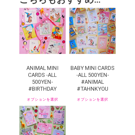
¥
550
¥
550
ANIMAL MINI
BABY MINI CARDS
CARDS -ALL
-ALL 500YEN-
500YEN-
#ANIMAL
#BIRTHDAY
#TAHNKYOU
オプションを選択
オプションを選択
¥
440