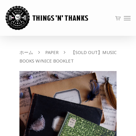
ホーム
PAPER
【SOLD OUT】MUSIC
BOOKS W/NICE BOOKLET