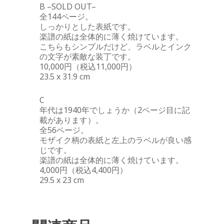
B –SOLD OUT–
全144ページ。
しっかりとした表紙です。
楽譜の紙は全体的に薄く焼けています。
こちらもシンプルだけど、ラベルとインク
の文字が素敵な装丁です。
10,000円（税込11,000円）
23.5 x 31.9 cm
C
年代は1940年でしょうか（2ページ目に記
載があります）。
全56ページ。
モザイク柄の表紙と左上のラベルが良い感
じです。
楽譜の紙は全体的に薄く焼けています。
4,000円（税込4,400円）
29.5 x 23 cm