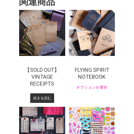
関連商品
¥
220
¥
550
¥
990
【SOLD OUT】
FLYING SPIRIT
VINTAGE
NOTEBOOK
RECEIPTS
オプションを選択
続きを読む
¥
330
¥
770
¥
385