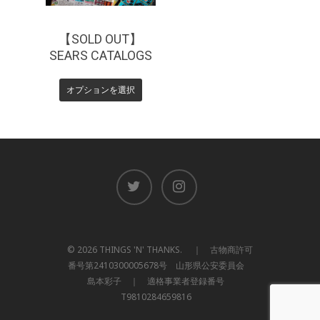
【SOLD OUT】
SEARS CATALOGS
オプションを選択
© 2026 THINGS 'N' THANKS. ｜ 古物商許可
番号第2410300005678号 山形県公安委員会
島本彩子 ｜ 適格事業者登録番号
T9810284659816