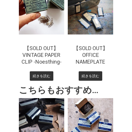
¥
0
【SOLD OUT】
【SOLD OUT】
VINTAGE PAPER
OFFICE
CLIP -Noesthing-
NAMEPLATE
続きを読む
続きを読む
こちらもおすすめ…
¥
1,650
¥
1,650