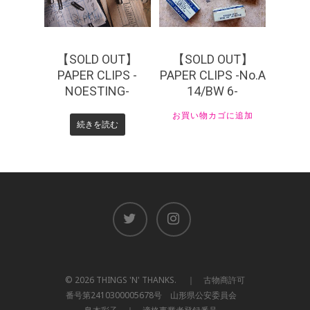
【SOLD OUT】
【SOLD OUT】
PAPER CLIPS -
PAPER CLIPS -No.A
NOESTING-
14/BW 6-
お買い物カゴに追加
続きを読む
© 2026 THINGS 'N' THANKS. ｜ 古物商許可
番号第2410300005678号 山形県公安委員会