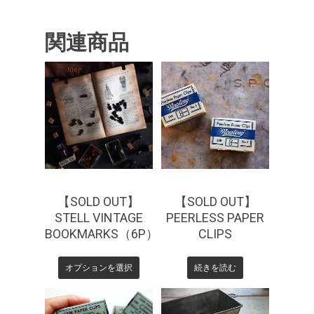
関連商品
¥
330
¥
0
【SOLD OUT】
【SOLD OUT】
STELL VINTAGE
PEERLESS PAPER
BOOKMARKS（6P）
CLIPS
オプションを選択
続きを読む