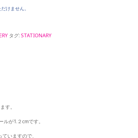
ただけません。
ERY
タグ:
STATIONARY
ります。
ールが1.２cmです。
っていますので、