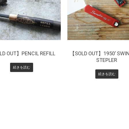
¥
990
¥
0
D OUT】PENCIL REFILL
【SOLD OUT】1950’ SWI
STEPLER
続きを読む
続きを読む