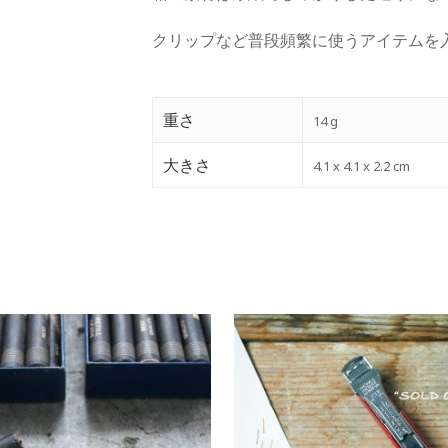
クリップなど普段頻繁に使うアイテムを
重さ
14 g
大きさ
4.1 x 4.1 x 2.2 cm