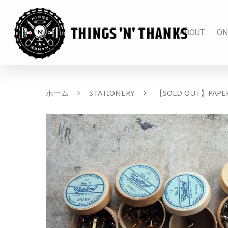
ABOUT
ON
ホーム
STATIONERY
【SOLD OUT】PAPER