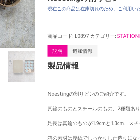
現在この商品は在庫切れのため、ご利用い
商品コード:
L0897
カテゴリー:
STATION
説明
追加情報
製品情報
Noestingの割りピンのご紹介です。
真鍮のものとスチールのもの、2種類あ
足長は真鍮のものが1.9cmと1.3cm、スチ
箱の素材は厚紙でしっかりした造りにな