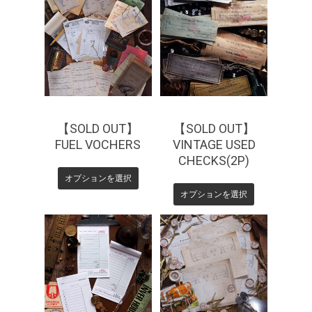
¥
220
¥
330
¥
330
【SOLD OUT】
【SOLD OUT】
FUEL VOCHERS
VINTAGE USED
CHECKS(2P)
オプションを選択
オプションを選択
¥
220
¥
550