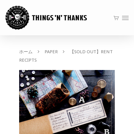
ホーム
PAPER
【SOLD OUT】RENT
RECIPTS