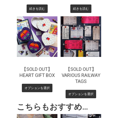
続きを読む
続きを読む
¥
880
¥
330
¥
770
【SOLD OUT】
【SOLD OUT】
HEART GIFT BOX
VARIOUS RAILWAY
TAGS
オプションを選択
オプションを選択
こちらもおすすめ…