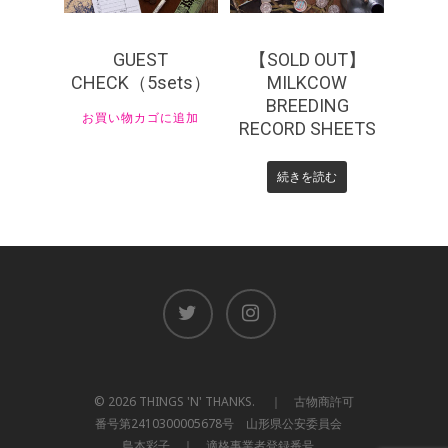
GUEST
【SOLD OUT】
CHECK（5sets）
MILKCOW
BREEDING
お買い物カゴに追加
RECORD SHEETS
続きを読む
© 2026 THINGS 'N' THANKS. ｜ 古物商許可
番号第2410300005678号 山形県公安委員会
島本彩子 ｜ 適格事業者登録番号