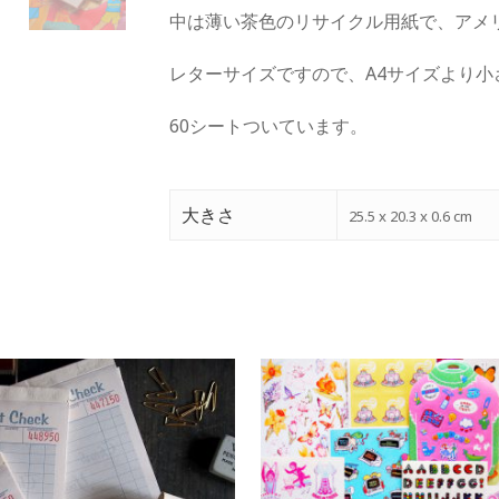
中は薄い茶色のリサイクル用紙で、アメ
レターサイズですので、A4サイズより小
60シートついています。
大きさ
25.5 x 20.3 x 0.6 cm