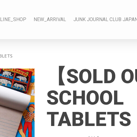
LINE_SHOP
NEW_ARRIVAL
JUNK JOURNAL CLUB JAPA
BLETS
【SOLD 
SCHOOL
TABLETS