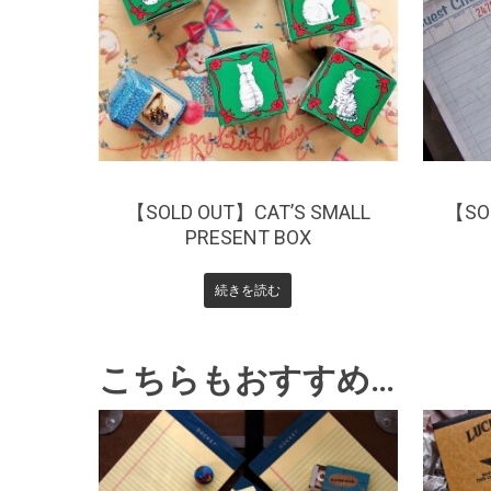
¥
275
【SOLD OUT】CAT’S SMALL
【SO
PRESENT BOX
続きを読む
こちらもおすすめ…