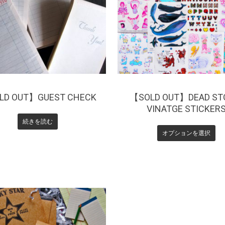
¥
660
¥
385
LD OUT】GUEST CHECK
【SOLD OUT】DEAD ST
VINATGE STICKER
続きを読む
オプションを選択