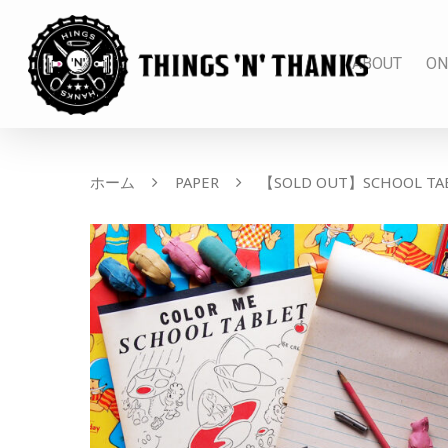
ABOUT
ON
ホーム
PAPER
【SOLD OUT】SCHOOL TA