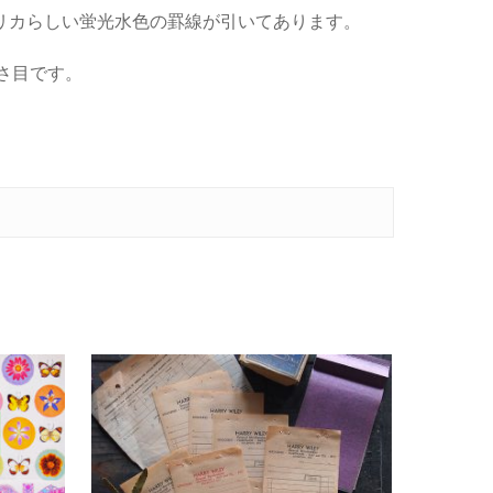
リカらしい蛍光水色の罫線が引いてあります。
さ目です。