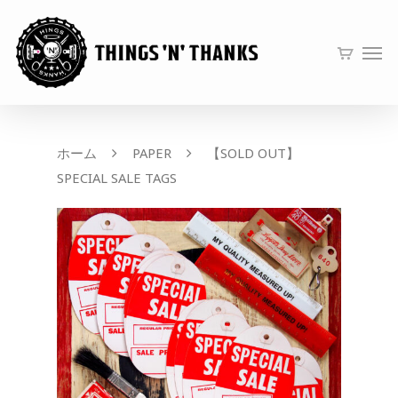
ホーム
PAPER
【SOLD OUT】
SPECIAL SALE TAGS