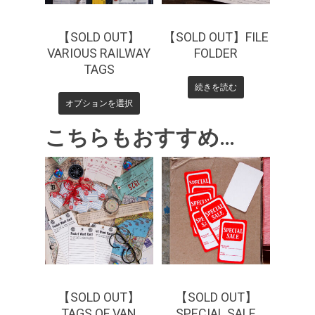
【SOLD OUT】
【SOLD OUT】FILE
VARIOUS RAILWAY
FOLDER
TAGS
続きを読む
オプションを選択
こちらもおすすめ…
¥
275
¥
385
¥
330
【SOLD OUT】
【SOLD OUT】
TAGS OF VAN
SPECIAL SALE