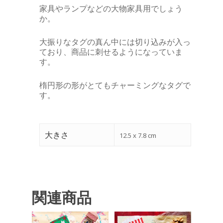
家具やランプなどの大物家具用でしょう
か。
大振りなタグの真ん中には切り込みが入っ
ており、商品に刺せるようになっていま
す。
楕円形の形がとてもチャーミングなタグで
す。
大きさ
12.5 x 7.8 cm
関連商品