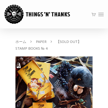
ホーム
PAPER
【SOLD OUT】
STAMP BOOKS № 4