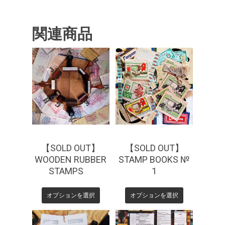
関連商品
¥
550
¥
660
¥
880
¥
1,320
【SOLD OUT】
【SOLD OUT】
WOODEN RUBBER
STAMP BOOKS №
STAMPS
1
オプションを選択
オプションを選択