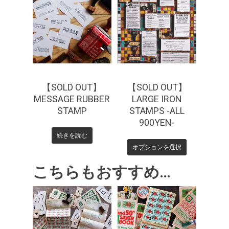
¥
990
¥
0
【SOLD OUT】
【SOLD OUT】
MESSAGE RUBBER
LARGE IRON
STAMP
STAMPS -ALL
900YEN-
続きを読む
オプションを選択
こちらもおすすめ…
¥
440
¥
550
¥
550