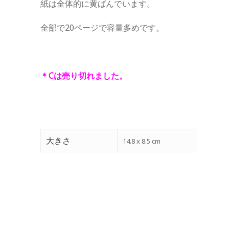
紙は全体的に黄ばんでいます。
全部で20ページで容量多めです。
＊Cは売り切れました。
大きさ
14.8 x 8.5 cm