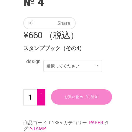
№ 4
Share
¥
660
（税込）
スタンプブック（その4）
design
選択してください
お買い物カゴに追加
商品コード:
L1385
カテゴリー:
PAPER
タ
グ:
STAMP