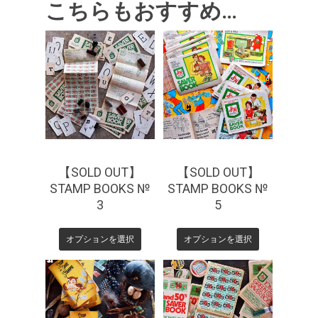
こちらもおすすめ…
¥
440
¥
550
¥
770
【SOLD OUT】
【SOLD OUT】
STAMP BOOKS №
STAMP BOOKS №
3
5
オプションを選択
オプションを選択
¥
660
¥
550