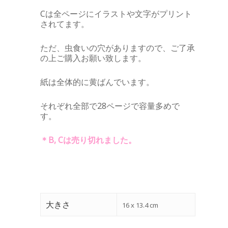
Cは全ページにイラストや文字がプリント
されてます。
ただ、虫食いの穴がありますので、ご了承
の上ご購入お願い致します。
紙は全体的に黄ばんでいます。
それぞれ全部で28ページで容量多めで
す。
＊B, Cは売り切れました。
大きさ
16 x 13.4 cm