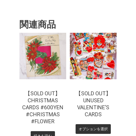
関連商品
¥
660
¥
440
¥
770
【SOLD OUT】
【SOLD OUT】
CHRISTMAS
UNUSED
CARDS #600YEN
VALENTINE’S
#CHRISTMAS
CARDS
#FLOWER
オプションを選択
続きを読む