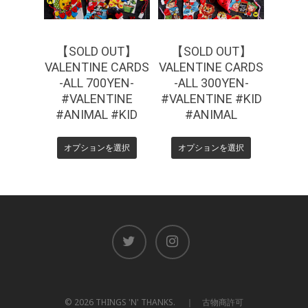
【SOLD OUT】
【SOLD OUT】
VALENTINE CARDS
VALENTINE CARDS
-ALL 700YEN-
-ALL 300YEN-
#VALENTINE
#VALENTINE #KID
#ANIMAL #KID
#ANIMAL
オプションを選択
オプションを選択
© 2026 THINGS 'N' THANKS. ｜ 古物商許可