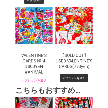
¥
330
¥
770
VALENTINE’S
【SOLD OUT】
CARDS № 4
USED VALENTINE’S
#300YEN
CARDS(770yen)
#ANIMAL
オプションを選択
オプションを選択
こちらもおすすめ…