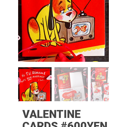
VALENTINE
CARDS #600YEN