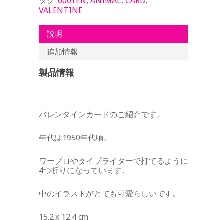
タグ:
600YEN
,
ANIMAL
,
CARD
,
VALENTINE
説明
追加情報
製品情報
バレンタインカードのご紹介です。
年代は1950年代頃。
ワープロやタイプライターで打てるように
4つ折りになっています。
中のイラストがとても可愛らしいです。
15.2 x 12.4 cm