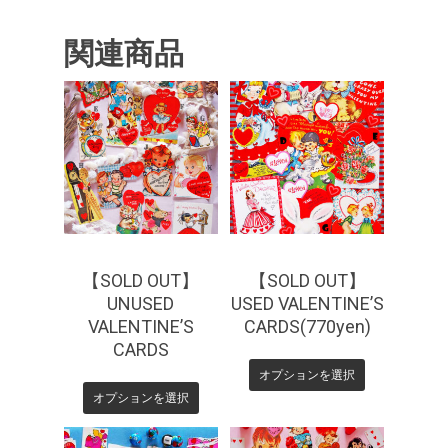
関連商品
¥
440
¥
770
¥
770
【SOLD OUT】
【SOLD OUT】
UNUSED
USED VALENTINE’S
VALENTINE’S
CARDS(770yen)
CARDS
オプションを選択
オプションを選択