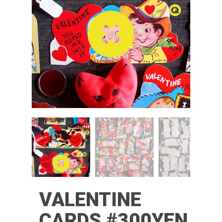
VALENTINE
CARDS #300YEN