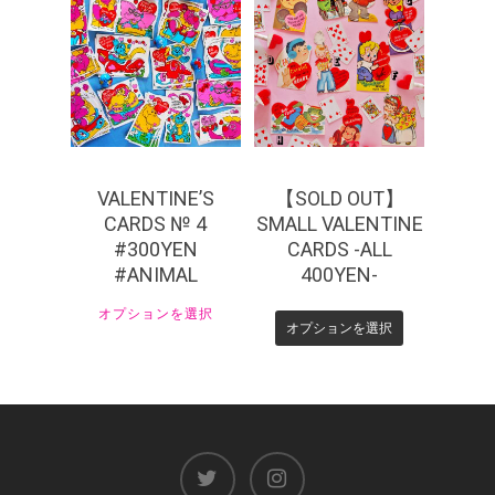
¥
330
¥
440
VALENTINE’S
【SOLD OUT】
CARDS № 4
SMALL VALENTINE
#300YEN
CARDS -ALL
#ANIMAL
400YEN-
オプションを選択
オプションを選択