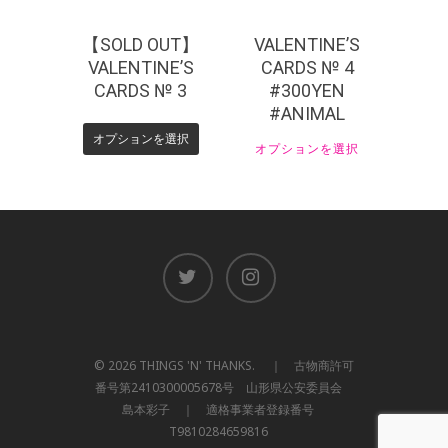
【SOLD OUT】
VALENTINE’S
VALENTINE’S
CARDS № 4
CARDS № 3
#300YEN
#ANIMAL
オプションを選択
オプションを選択
© 2026 THINGS 'N' THANKS. ｜ 古物商許可
番号第2410300005678号 山形県公安委員会
島本彩子 ｜ 適格事業者登録番号
T9810284659816