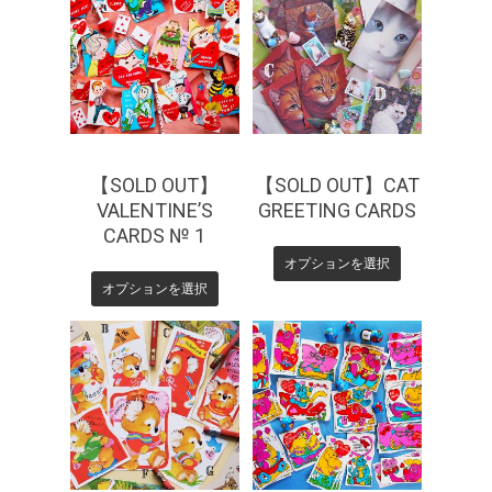
¥
440
¥
550
【SOLD OUT】
【SOLD OUT】CAT
VALENTINE’S
GREETING CARDS
CARDS № 1
オプションを選択
オプションを選択
¥
330
¥
330