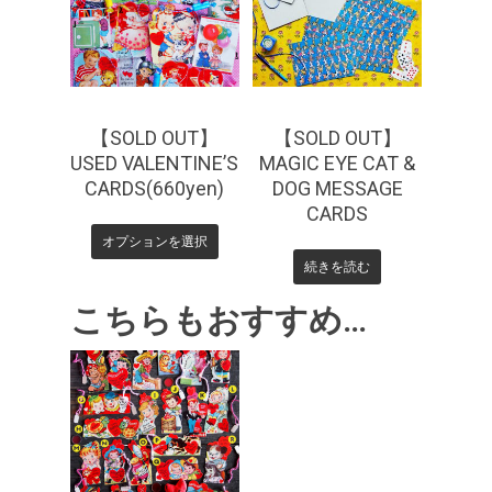
【SOLD OUT】
【SOLD OUT】
USED VALENTINE’S
MAGIC EYE CAT &
CARDS(660yen)
DOG MESSAGE
CARDS
オプションを選択
続きを読む
こちらもおすすめ…
¥
330