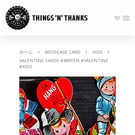
ホーム
MESSEAGE CARD
KIDS
VALENTINE CARDS #400YEN #VALENTINE
#KIDS