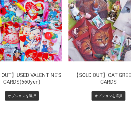
¥
660
¥
550
 OUT】USED VALENTINE’S
【SOLD OUT】CAT GREE
CARDS(660yen)
CARDS
オプションを選択
オプションを選択