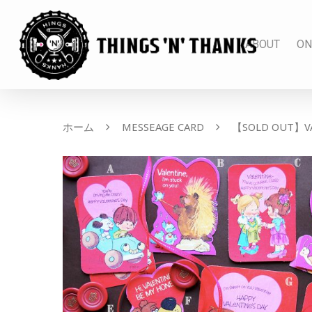
ABOUT
ON
ホーム
MESSEAGE CARD
【SOLD OUT】VAL