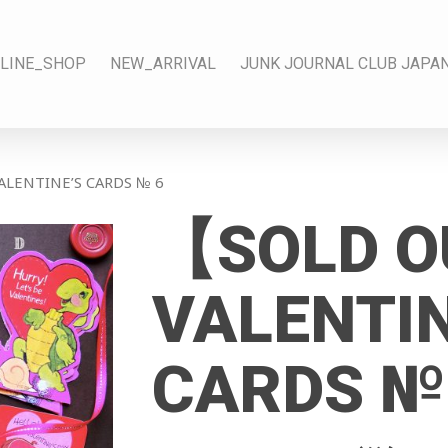
LINE_SHOP
NEW_ARRIVAL
JUNK JOURNAL CLUB JAPA
ENTINE’S CARDS № 6
【SOLD 
VALENTIN
CARDS №