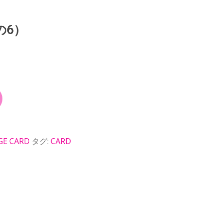
の6）
GE CARD
タグ:
CARD