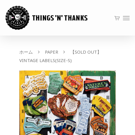
ホーム
PAPER
【SOLD OUT】
VINTAGE LABELS(SIZE-S)