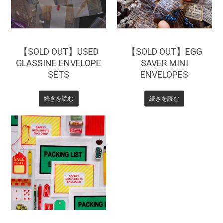
【SOLD OUT】USED
【SOLD OUT】EGG
GLASSINE ENVELOPE
SAVER MINI
SETS
ENVELOPES
続きを読む
続きを読む
¥
330