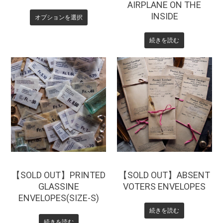
AIRPLANE ON THE
INSIDE
オプションを選択
続きを読む
¥
3,080
¥
330
【SOLD OUT】PRINTED
【SOLD OUT】ABSENT
GLASSINE
VOTERS ENVELOPES
ENVELOPES(SIZE-S)
続きを読む
続きを読む