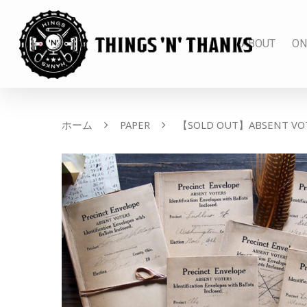
ABOUT
ON
ホーム
PAPER
【SOLD OUT】ABSENT VOT