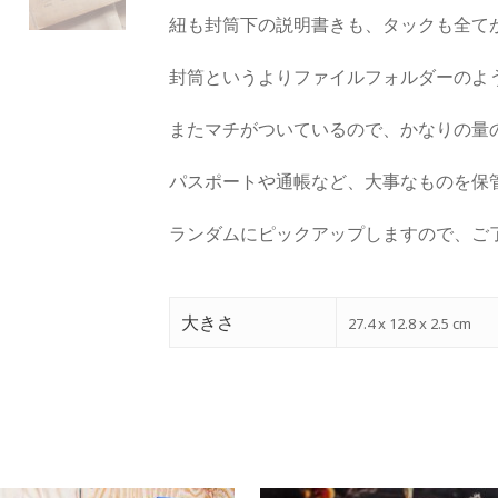
紐も封筒下の説明書きも、タックも全て
封筒というよりファイルフォルダーのよ
またマチがついているので、かなりの量
パスポートや通帳など、大事なものを保
ランダムにピックアップしますので、ご
大きさ
27.4 x 12.8 x 2.5 cm