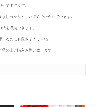
が可愛すぎます。
うなしっかりとした厚紙で作られています。
の紙を収納できます。
管するのにも良さそうですね。
了承の上ご購入お願い致します。