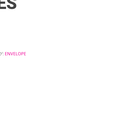
ES
グ:
ENVELOPE