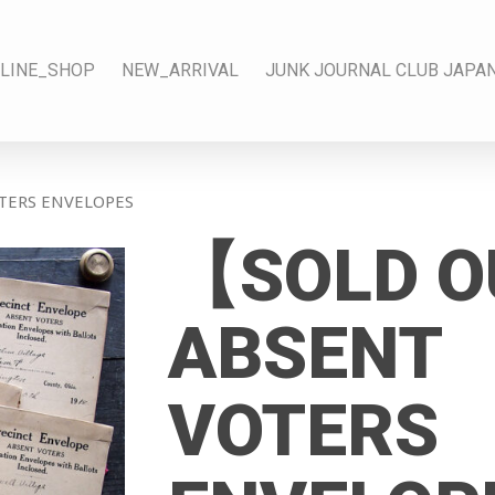
LINE_SHOP
NEW_ARRIVAL
JUNK JOURNAL CLUB JAPA
ERS ENVELOPES
【SOLD 
ABSENT
VOTERS