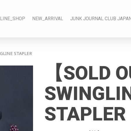
LINE_SHOP
NEW_ARRIVAL
JUNK JOURNAL CLUB JAPA
LINE STAPLER
【SOLD 
SWINGLI
STAPLER