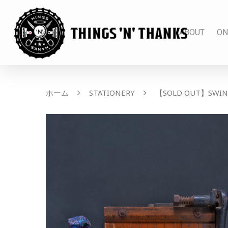
ABOUT
ON
ホーム
STATIONERY
【SOLD OUT】SWING