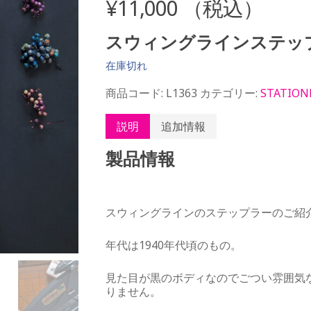
¥
11,000
（税込）
スウィングラインステッ
在庫切れ
商品コード:
L1363
カテゴリー:
STATION
説明
追加情報
製品情報
スウィングラインのステップラーのご紹
年代は1940年代頃のもの。
見た目が黒のボディなのでごつい雰囲気
りません。