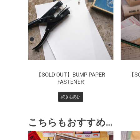
¥
7,700
¥
【SOLD OUT】BUMP PAPER
【SO
FASTENER
続きを読む
こちらもおすすめ…