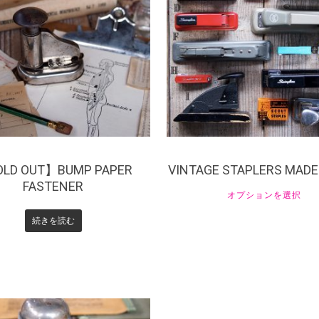
7,700
¥
0
¥
6,050
LD OUT】BUMP PAPER
VINTAGE STAPLERS MADE
FASTENER
オプションを選択
続きを読む