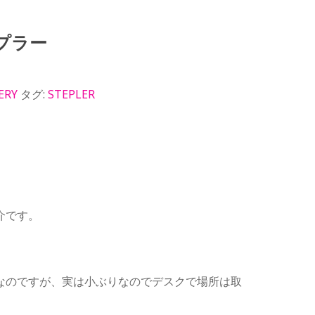
プラー
ERY
タグ:
STEPLER
介です。
なのですが、実は小ぶりなのでデスクで場所は取