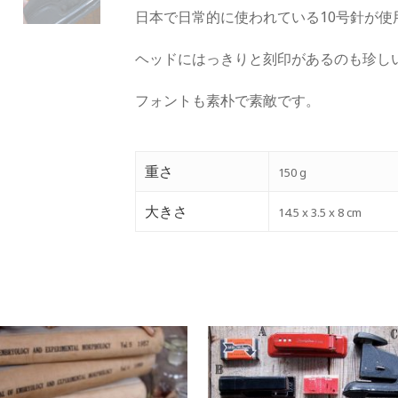
日本で日常的に使われている10号針が使
ヘッドにはっきりと刻印があるのも珍し
フォントも素朴で素敵です。
重さ
150 g
大きさ
14.5 x 3.5 x 8 cm