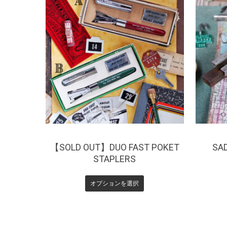
¥
7,700
¥
1
【SOLD OUT】DUO FAST POKET
SA
STAPLERS
オプションを選択