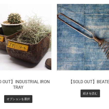
6,600
¥
0
 OUT】INDUSTRIAL IRON
【SOLD OUT】BEAT
TRAY
続きを読む
オプションを選択