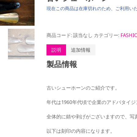
現在この商品は在庫切れのため、ご利用い
商品コード:
該当なし
カテゴリー:
FASHI
説明
追加情報
製品情報
古いシューホーンのご紹介です。
年代は1960年代頃で企業のアドバタイ
全体的に錆や剥げがございますので、写
以下は刻印の内容になります。